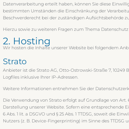
Datenverarbeitung erteilt haben, können Sie diese Einwill
bestimmten Umständen die Einschränkung der Verarbeitun
Beschwerderecht bei der zuständigen Aufsichtsbehörde zu
Hierzu sowie zu weiteren Fragen zum Thema Datenschutz k
2. Hosting
Wir hosten die Inhalte unserer Website bei folgendem Anbi
Strato
Anbieter ist die Strato AG, Otto-Ostrowski-Straße 7, 10249 
Logfiles inklusive Ihrer IP-Adressen.
Weitere Informationen entnehmen Sie der Datenschutzerk
Die Verwendung von Strato erfolgt auf Grundlage von Art. 6 
Darstellung unserer Website. Sofern eine entsprechende Ei
6 Abs. 1 lit. a DSGVO und § 25 Abs. 1 TTDSG, soweit die Ei
Nutzers (z. B. Device-Fingerprinting) im Sinne des TTDSG um