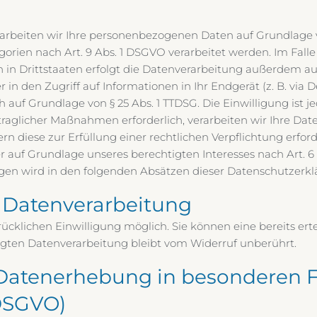
rarbeiten wir Ihre personenbezogenen Daten auf Grundlage vo
egorien nach Art. 9 Abs. 1 DSGVO verarbeitet werden. Im Fall
in Drittstaaten erfolgt die Datenverarbeitung außerdem auf
 in den Zugriff auf Informationen in Ihr Endgerät (z. B. via 
 auf Grundlage von § 25 Abs. 1 TTDSG. Die Einwilligung ist je
raglicher Maßnahmen erforderlich, verarbeiten wir Ihre Date
fern diese zur Erfüllung einer rechtlichen Verpflichtung erfo
r auf Grundlage unseres berechtigten Interesses nach Art. 6 A
agen wird in den folgenden Absätzen dieser Datenschutzerkl
r Datenverarbeitung
cklichen Einwilligung möglich. Sie können eine bereits ertei
lgten Datenverarbeitung bleibt vom Widerruf unberührt.
Datenerhebung in besonderen F
 DSGVO)