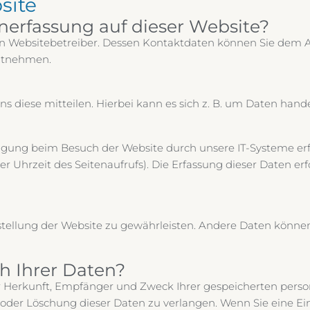
site
enerfassung auf dieser Website?
en Websitebetreiber. Dessen Kontaktdaten können Sie dem A
entnehmen.
diese mitteilen. Hierbei kann es sich z. B. um Daten handeln
gung beim Besuch der Website durch unsere IT-Systeme erfa
er Uhrzeit des Seitenaufrufs). Die Erfassung dieser Daten erf
itstellung der Website zu gewährleisten. Andere Daten können
h Ihrer Daten?
ber Herkunft, Empfänger und Zweck Ihrer gespeicherten pe
 oder Löschung dieser Daten zu verlangen. Wenn Sie eine Ei