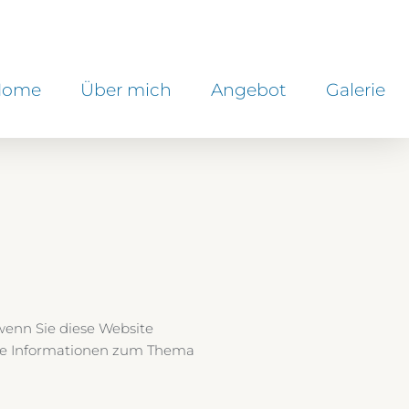
Home
Über mich
Angebot
Galerie
wenn Sie diese Website
iche Informationen zum Thema