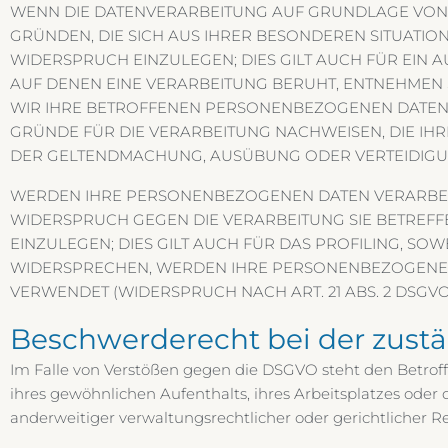
WENN DIE DATENVERARBEITUNG AUF GRUNDLAGE VON ART.
GRÜNDEN, DIE SICH AUS IHRER BESONDEREN SITUATI
WIDERSPRUCH EINZULEGEN; DIES GILT AUCH FÜR EIN A
AUF DENEN EINE VERARBEITUNG BERUHT, ENTNEHMEN
WIR IHRE BETROFFENEN PERSONENBEZOGENEN DATEN 
GRÜNDE FÜR DIE VERARBEITUNG NACHWEISEN, DIE IHR
DER GELTENDMACHUNG, AUSÜBUNG ODER VERTEIDIGUNG
WERDEN IHRE PERSONENBEZOGENEN DATEN VERARBEITE
WIDERSPRUCH GEGEN DIE VERARBEITUNG SIE BETRE
EINZULEGEN; DIES GILT AUCH FÜR DAS PROFILING, SO
WIDERSPRECHEN, WERDEN IHRE PERSONENBEZOGENEN
VERWENDET (WIDERSPRUCH NACH ART. 21 ABS. 2 DSGVO
Beschwerde­recht bei der zust
Im Falle von Verstößen gegen die DSGVO steht den Betroff
ihres gewöhnlichen Aufenthalts, ihres Arbeitsplatzes ode
anderweitiger verwaltungsrechtlicher oder gerichtlicher R