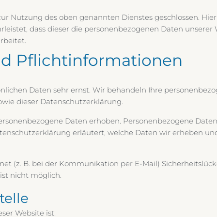
zur Nutzung des oben genannten Dienstes geschlossen. Hier
hrleistet, dass dieser die personenbezogenen Daten unserer
beitet.
d Pflicht­informationen
önlichen Daten sehr ernst. Wir behandeln Ihre personenbez
owie dieser Datenschutzerklärung.
personenbezogene Daten erhoben. Personenbezogene Daten 
atenschutzerklärung erläutert, welche Daten wir erheben und 
net (z. B. bei der Kommunikation per E-Mail) Sicherheitslüc
ist nicht möglich.
telle
ser Website ist: