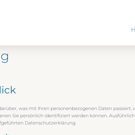
ng
lick
darüber, was mit Ihren personenbezogenen Daten passiert, 
enen Sie persönlich identifiziert werden können. Ausführl
fgeführten Datenschutzerklärung.