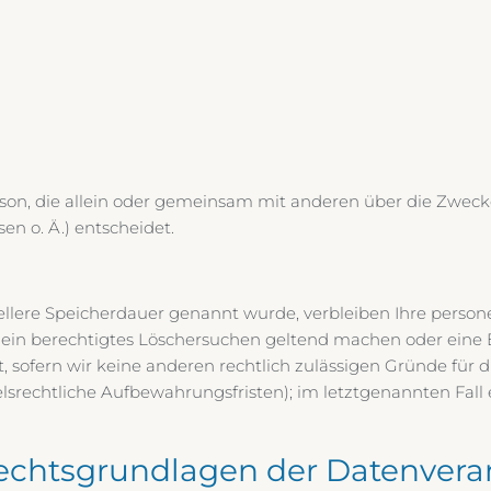
 Person, die allein oder gemeinsam mit anderen über die Zwec
n o. Ä.) entscheidet.
iellere Speicherdauer genannt wurde, verbleiben Ihre perso
e ein berechtigtes Löschersuchen geltend machen oder eine 
 sofern wir keine anderen rechtlich zulässigen Gründe für d
srechtliche Aufbewahrungsfristen); im letztgenannten Fall 
echtsgrundlagen der Datenvera