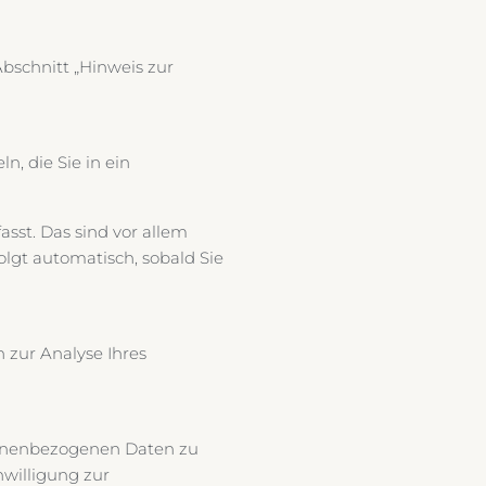
bschnitt „Hinweis zur
, die Sie in ein
sst. Das sind vor allem
olgt automatisch, sobald Sie
 zur Analyse Ihres
rsonenbezogenen Daten zu
nwilligung zur