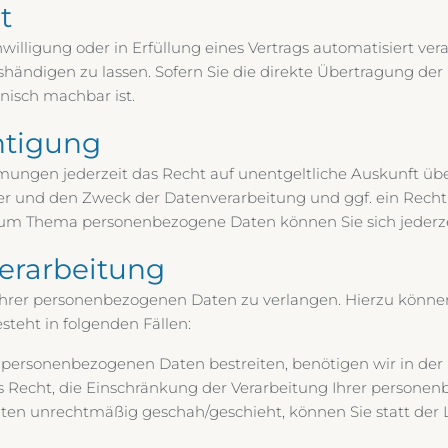
t
willigung oder in Erfüllung eines Vertrags automatisiert vera
händigen zu lassen. Sofern Sie die direkte Übertragung de
hnisch machbar ist.
htigung
ngen jederzeit das Recht auf unentgeltliche Auskunft übe
und den Zweck der Datenverarbeitung und ggf. ein Recht 
 zum Thema personenbezogene Daten können Sie sich jederz
erarbeitung
Ihrer personenbezogenen Daten zu verlangen. Hierzu können 
teht in folgenden Fällen:
n personenbezogenen Daten bestreiten, benötigen wir in der 
s Recht, die Einschränkung der Verarbeitung Ihrer persone
ten unrechtmäßig geschah/geschieht, können Sie statt der