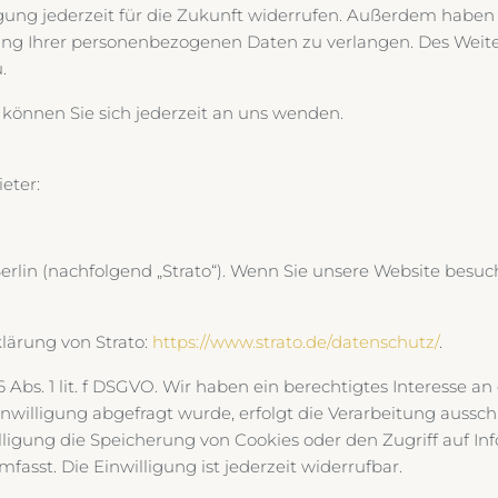
igung jederzeit für die Zukunft widerrufen. Außerdem haben 
g Ihrer personenbezogenen Daten zu verlangen. Des Weiter
.
önnen Sie sich jederzeit an uns wenden.
eter:
Berlin (nachfolgend „Strato“). Wenn Sie unsere Website besuc
lärung von Strato:
https://www.strato.de/datenschutz/
.
Abs. 1 lit. f DSGVO. Wir haben ein berechtigtes Interesse an
nwilligung abgefragt wurde, erfolgt die Verarbeitung ausschl
nwilligung die Speicherung von Cookies oder den Zugriff auf 
fasst. Die Einwilligung ist jederzeit widerrufbar.