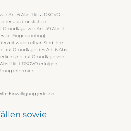
n Art. 6 Abs. 1 lit. a DSGVO
e einer ausdrücklichen
 Grundlage von Art. 49 Abs. 1
Device-Fingerprinting)
derzeit widerrufbar. Sind Ihre
n auf Grundlage des Art. 6 Abs.
rderlich sind auf Grundlage von
bs. 1 lit. f DSGVO erfolgen.
ärung informiert.
lte Einwilligung jederzeit
ällen sowie